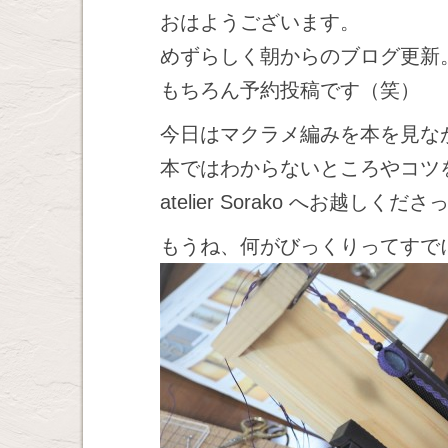
おはようございます。
めずらしく朝からのブログ更新
もちろん予約投稿です（笑）
今日はマクラメ編みを本を見な
本ではわからないところやコツ
atelier Sorako へお越し
もうね、何がびっくりってすで