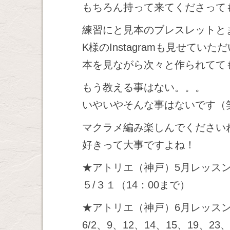
もちろん持って来てくださって
練習にと見本のブレスレットと
K様のInstagramも見せていた
本を見ながら次々と作られてて
もう教える事はない。。。
いやいやそんな事はないです（
マクラメ編み楽しんでください
好きって大事ですよね！
★アトリエ（神戸）5月レッス
５/３１（14：00まで）
★アトリエ（神戸）6月レッス
6/2、9、12、14、15、19、23、