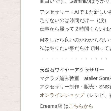
面白いです。Geminiのほうが
アクセサリー＋AIでまた新し
足りないのは時間だけー（涙）
仕事から帰って２時間くらいは
何をしたら良いのかわからない
私はやりたい事だらけで困って
・・・・・・・・・・・・・・
天然石ワイヤーアクセサリー
マクラメ編み教室 atelier Sor
アクセサリー制作・販売・SN
オンラインショップ
（レシピ、
Creema店 は
こちらから