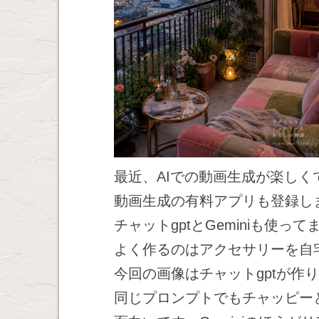
最近、AIでの動画生成が楽しく
動画生成の有料アプリも登録し
チャットgptとGeminiも使って
よく作るのはアクセサリーを自
今回の画像はチャットgptが作
同じプロンプトでもチャッピーと