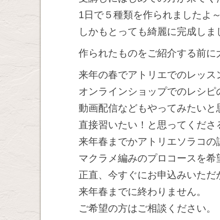
1日で５種類を作られましたよ
しかもとっても綺麗に完成しま
作られたものをご紹介する前に
来年の春でアトリエでのレッス
オンラインショップでのレシピ
動画配信などもやってみたいと
直接習いたい！と思ってくださ
来年春までかアトリエソラコの
マクラメ編みのプロコースを希
正直、今すぐにお申込みいただ
来年春までに終わりません。
ご希望の方はご相談ください。