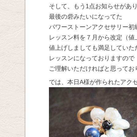
そして、もう1点お知らせがあ
最後の砦みたいになってた
パワーストーンアクセサリー初級
レッスン料を７月から改定（値
値上げしましても満足していた
レッスンになっておりますので
ご理解いただければと思ってお
では、本日A様が作られたアク