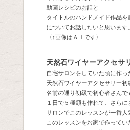
動画レシピのお話と
タイトルのハンドメイド作品を
についてお話したいと思います
〈↑画像はＡＩです〉
天然石ワイヤーアクセサ
自宅サロンをしていた頃に作っ
天然石ワイヤーアクセサリー初
名前の通り初級で初心者さんで
１日で５種類も作れて、さらに
サロンでこのレッスンが一番人
このレッスンをお家で作ってい