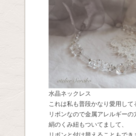
水晶ネックレス
これは私も普段かなり愛用して
リボンなので金属アレルギーの
絹のくみ紐もついてまして、
リボンと付け替えることもでき