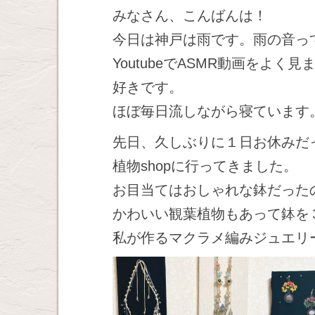
みなさん、こんばんは！
今日は神戸は雨です。雨の音っ
YoutubeでASMR動画をよ
好きです。
ほぼ毎日流しながら寝ています
先日、久しぶりに１日お休みだ
植物shopに行ってきました。
お目当てはおしゃれな鉢だった
かわいい観葉植物もあって鉢を
私が作るマクラメ編みジュエリ