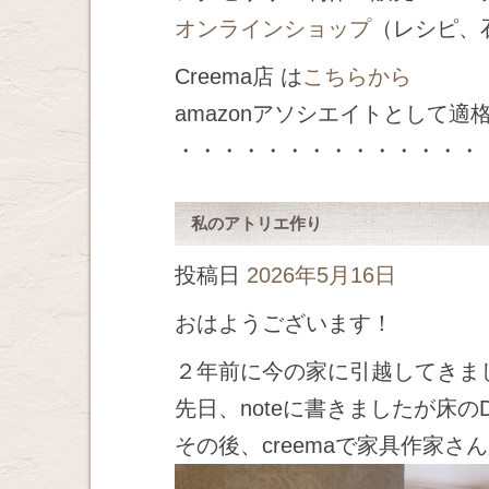
オンラインショップ
（レシピ、
Creema店 は
こちらから
amazonアソシエイトとして
・・・・・・・・・・・・・・
私のアトリエ作り
投稿日
2026年5月16日
おはようございます！
２年前に今の家に引越してきま
先日、noteに書きましたが床の
その後、creemaで家具作家