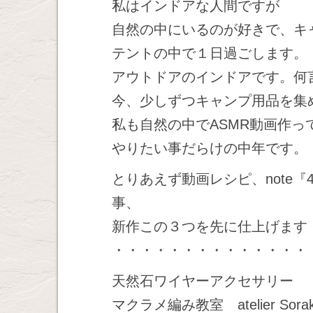
私はインドアな人間ですが
自然の中にいるのが好きで、キ
テントの中で１日過ごします。
アウトドアのインドアです。何
今、少しずつキャンプ用品を集
私も自然の中でASMR動画作っ
やりたい事だらけの中年です。
とりあえず動画レシピ、note『
事、
新作この３つを先に仕上げます
・・・・・・・・・・・・・・
天然石ワイヤーアクセサリー
マクラメ編み教室 atelier Sor