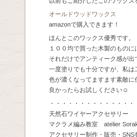
以前もご紹介したこのワックス
オールドウッドワックス
amazonで購入できます！
ほんとこのワックス優秀です。
１００均で買った木製のものに
それだけでアンティーク感が出
一度塗りでも十分ですが、私は
色が濃くなってますます素敵に仕
良かったらお試しください☺️
・・・・・・・・・・・・・・
天然石ワイヤーアクセサリー
マクラメ編み教室 atelier Sor
アクセサリー制作・販売・SN