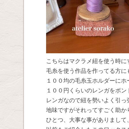
こちらはマクラメ紐を使う時に
毛糸を使う作品を作ってる方に
１００均の毛糸玉ホルダーにホ
１００円くらいのレンガをボン
レンガなので紐を勢いよく引っ
地味ですがそれってすごく助か
ひとつ、大事な事がありまして