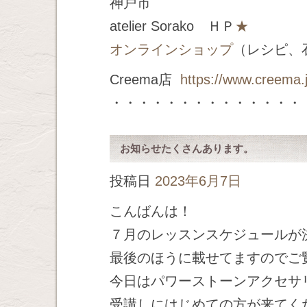
神戸市
atelier Sorako ＨＰ
★
オンラインショップ
（レシピ、
Creema店
https://www.creema.
・・・・・・・・・・・・・・
お知らせたくさんあります。
投稿日
2023年6月7日
こんばんは！
７月のレッスンスケジュールが
最後のほうに載せてますのでご
今日はパワーストーンアクセサリ
受講しにはじめての方が来てく