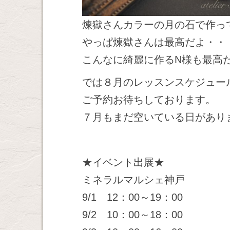
煉獄さんカラーの月の石で作っ
やっぱ煉獄さんは最高だよ・・
こんなに綺麗に作るN様も最高
では８月のレッスンスケジュー
ご予約お待ちしております。
７月もまだ空いている日があり
★イベント出展★
ミネラルマルシェ神戸
9/1 12：00～19：00
9/2 10：00～18：00