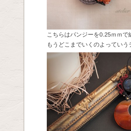
こちらはパンジーを0.25ｍｍ
もうどこまでいくのよっていう