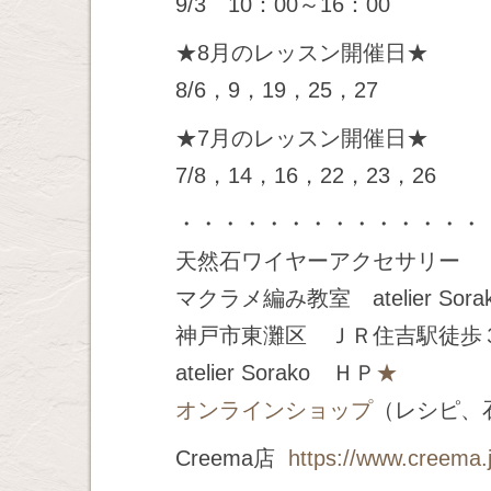
9/3 10：00～16：00
★8月のレッスン開催日★
8/6，9，19，25，27
★7月のレッスン開催日★
7/8，14，16，22，23，26
・・・・・・・・・・・・・・
天然石ワイヤーアクセサリー
マクラメ編み教室 atelier Sora
神戸市東灘区 ＪＲ住吉駅徒歩
atelier Sorako ＨＰ
★
オンラインショップ
（レシピ、
Creema店
https://www.creema.