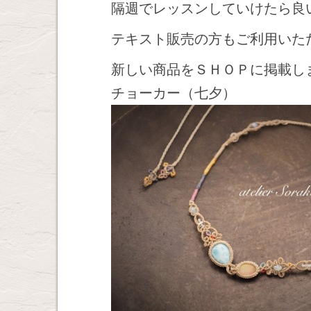
隔週でレッスンしていけたら良
テキスト販売の方もご利用いた
新しい商品をＳＨＯＰに掲載し
チョーカー（七夕）