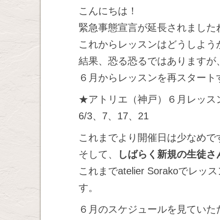
こんにちは！
緊急事態宣言が延長されました
これからレッスンはどうしよう
結果、恐る恐るではありますが
６月からレッスンを再スタート
★アトリエ（神戸）６月レッス
6/3、7、17、21
これまでより開催日は少なめで
そして、
しばらく新規の生徒さ
これまでatelier Sorak
す。
６月のスケジュールを見ていた