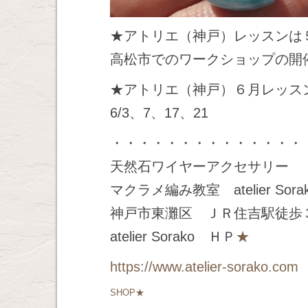
★アトリエ（神戸）レッスンは
高松市でのワークショップの開
★アトリエ（神戸）６月レッス
6/3、7、17、21
・・・・・・・・・・・・・・
天然石ワイヤーアクセサリー
マクラメ編み教室 atelier Sora
神戸市東灘区 ＪＲ住吉駅徒歩
atelier Sorako ＨＰ
★
https://www.atelier-sorako.com
SHOP★