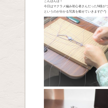
こんばんは！
今日はマクラメ編み初心者さんだったN様が
というのが分かる写真を載せていきます(^-^)