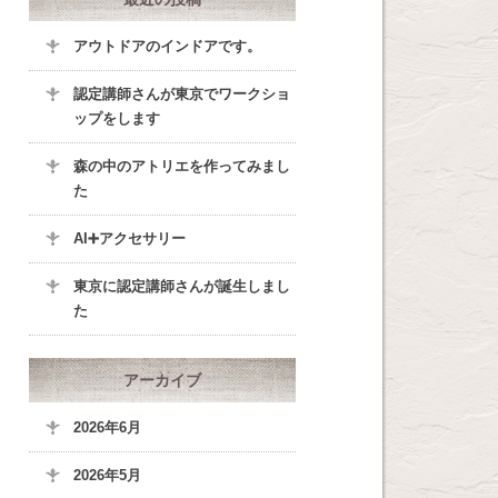
アウトドアのインドアです。
認定講師さんが東京でワークショ
ップをします
森の中のアトリエを作ってみまし
た
AI➕アクセサリー
東京に認定講師さんが誕生しまし
た
アーカイブ
2026年6月
2026年5月