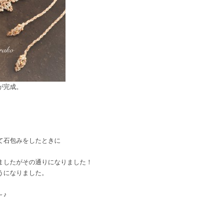
が完成。
。
て石包みをしたときに
ましたがその通りになりました！
うになりました。
～♪