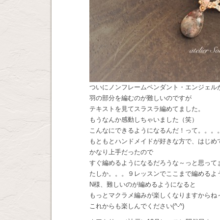
ついにノンフレームペンダント・エンジェル
羽の部分を編むのが難しいのですが
テキストを見てスラスラ編めてました。
もうなんか感動しちゃいました（笑）
こんなにできるようになるんだ！って。。。
もともとハンドメイドが好きな方で、はじめ
かなり上手だったので
すぐ編めるようになるだろうな～っと思って
たしか。。。９レッスンでここまで編めるよ
N様、難しいのが編めるようになると
もっとマクラメ編みが楽しくなりますからね
これからも楽しんでください(^-^)