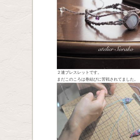
２連ブレスレットです。
まだこのころは巻結びに苦戦されてました。