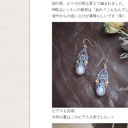
紐の色、ビーズの色も変えて編まれました。
N様はレッスンの最初は『あれ？こんなんで
途中からの追い上げが素晴らしいです（笑）
ピアスも完成。
今年の夏はこのピアス人気でした～♪