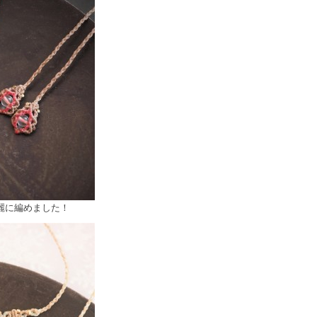
麗に編めました！