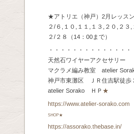
★アトリエ（神戸）2月レッス
２/６,１０,１１,１３,２０,２３
２/２８（14：00まで）
・・・・・・・・・・・・・・
天然石ワイヤーアクセサリー
マクラメ編み教室 atelier Sora
神戸市東灘区 ＪＲ住吉駅徒歩
atelier Sorako ＨＰ
★
https://www.atelier-sorako.com
SHOP★
https://assorako.thebase.in/