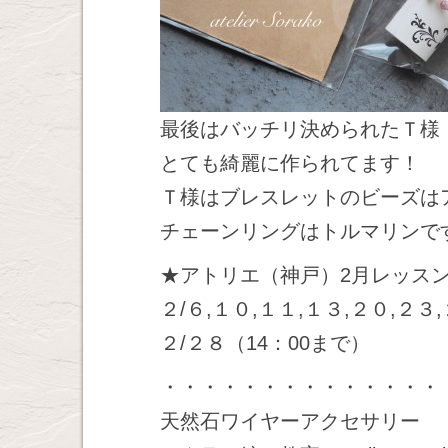
最後はバッチリ決められたＴ様
とても綺麗に作られてます！
Ｔ様はブレスレットのビーズは
チェーンリングはトルマリンで
★アトリエ（神戸）2月レッス
２/６,１０,１１,１３,２０,２３
２/２８（14：00まで）
・・・・・・・・・・・・・・
天然石ワイヤーアクセサリー