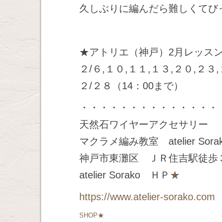
久しぶりに編んだら難しくてび
★アトリエ（神戸）2月レッス
２/６,１０,１１,１３,２０,２３
２/２８（14：00まで）
・・・・・・・・・・・・・・
天然石ワイヤーアクセサリー
マクラメ編み教室 atelier Sora
神戸市東灘区 ＪＲ住吉駅徒歩
atelier Sorako ＨＰ
★
https://www.atelier-sorako.com
SHOP★