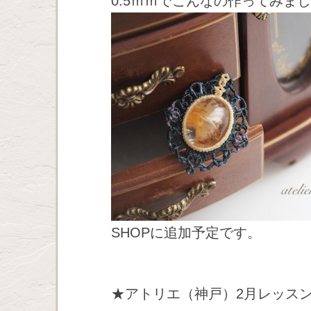
0.5ｍｍでこんなの作ってみまし
SHOPに追加予定です。
★アトリエ（神戸）2月レッス