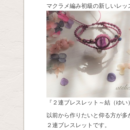
マクラメ編み初級の新しいレッ
『２連ブレスレット～結（ゆい
以前から作りたいと仰る方が多
２連ブレスレットです。