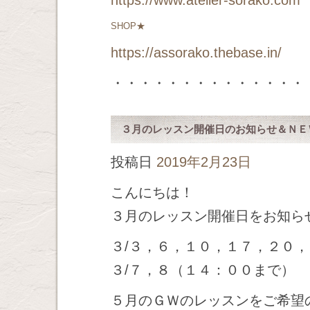
https://www.atelier-sorako.com
SHOP★
https://assorako.thebase.in/
・・・・・・・・・・・・・・
３月のレッスン開催日のお知らせ＆ＮＥ
投稿日
2019年2月23日
こんにちは！
３月のレッスン開催日をお知ら
３/３，６，１０，１７，２０
３/７，８（１４：００まで）
５月のＧＷのレッスンをご希望