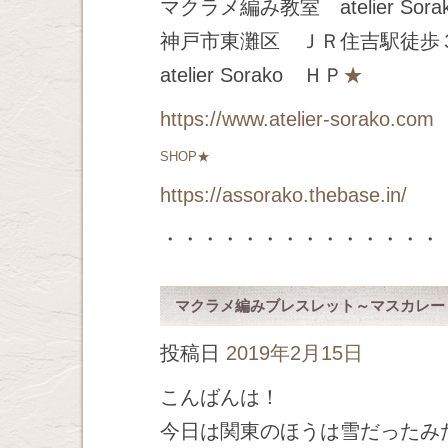
マクラメ編み教室 atelier Sora
神戸市東灘区 ＪＲ住吉駅徒歩
atelier Sorako ＨＰ
★
https://www.atelier-sorako.com
SHOP★
https://assorako.thebase.in/
・・・・・・・・・・・・・・
マクラメ編みブレスレット～マスカレー
投稿日
2019年2月15日
こんばんは！
今日は関東のほうは雪だったみ