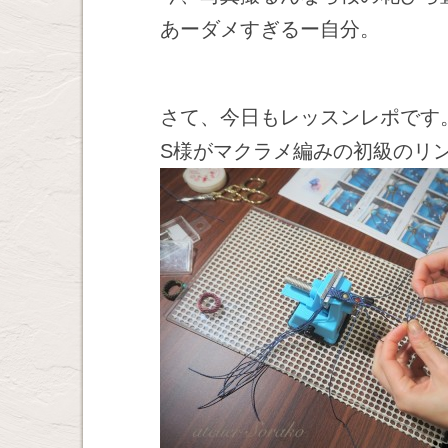
あーダメすぎるー自分。
さて、今日もレッスンレポです
S様がマクラメ編みの初級のリ