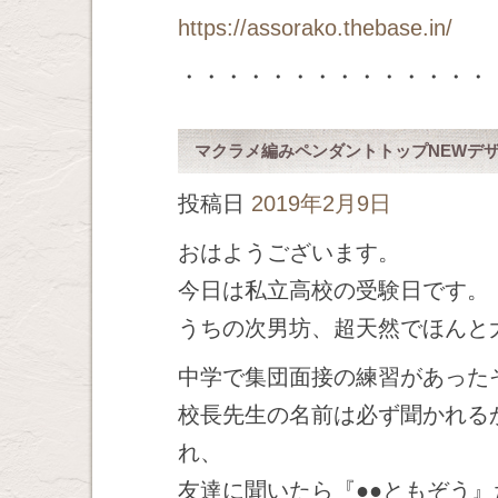
https://assorako.thebase.in/
・・・・・・・・・・・・・・
マクラメ編みペンダントトップNEWデ
投稿日
2019年2月9日
おはようございます。
今日は私立高校の受験日です。
うちの次男坊、超天然でほんと
中学で集団面接の練習があった
校長先生の名前は必ず聞かれる
れ、
友達に聞いたら『●●ともぞう』