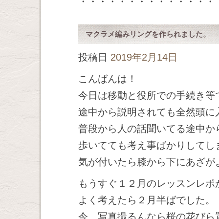
・・・・・・・・・・・・・・
マクラメ編みリングを作られました。
投稿日
2019年2月14日
こんばんは！
今日は移動と役所での手続き等
途中から説明されても全然頭に
普段から人の話聞いてる途中か
歩いてても考え事ばかりしてし
気が付いたら膝から下にあざがよ
もうすぐ１２月のレッスンレポ
よく考えたら２月半ばでした。
今、写真撮るんなら桜の花びら