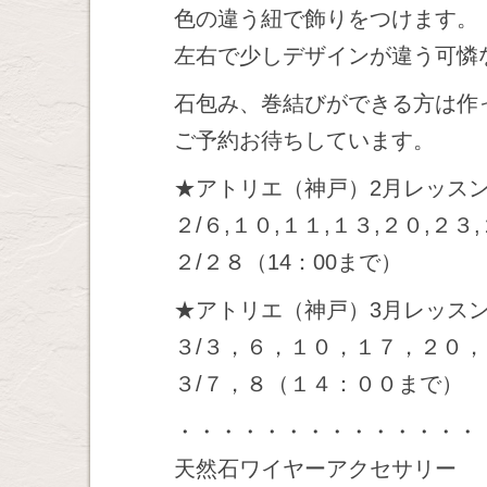
色の違う紐で飾りをつけます。
左右で少しデザインが違う可憐
石包み、巻結びができる方は作
ご予約お待ちしています。
★アトリエ（神戸）2月レッス
２/６,１０,１１,１３,２０,２３
２/２８（14：00まで）
★アトリエ（神戸）3月レッス
３/３，６，１０，１７，２０
３/７，８（１４：００まで）
・・・・・・・・・・・・・・
天然石ワイヤーアクセサリー