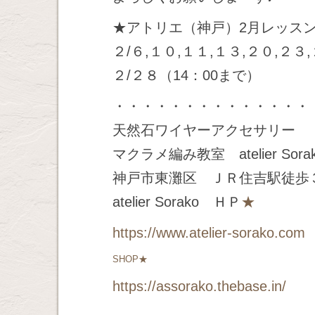
★アトリエ（神戸）2月レッス
２/６,１０,１１,１３,２０,２３
２/２８（14：00まで）
・・・・・・・・・・・・・・
天然石ワイヤーアクセサリー
マクラメ編み教室 atelier Sora
神戸市東灘区 ＪＲ住吉駅徒歩
atelier Sorako ＨＰ
★
https://www.atelier-sorako.com
SHOP★
https://assorako.thebase.in/