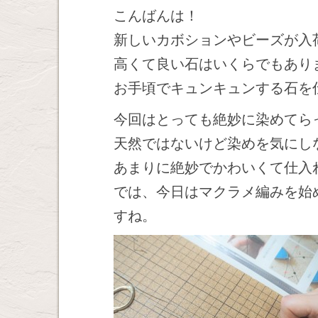
こんばんは！
新しいカボションやビーズが入
高くて良い石はいくらでもあり
お手頃でキュンキュンする石を
今回はとっても絶妙に染めてら
天然ではないけど染めを気にし
あまりに絶妙でかわいくて仕入
では、今日はマクラメ編みを始
すね。