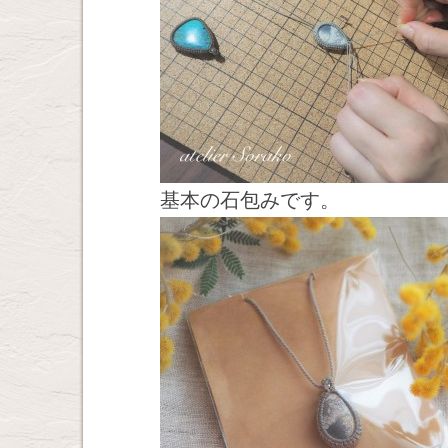
基本の石包みです。