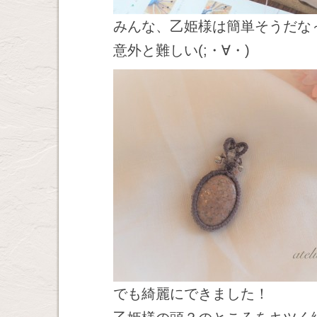
みんな、乙姫様は簡単そうだな
意外と難しい(;・∀・)
でも綺麗にできました！