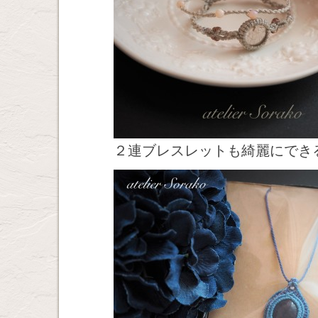
２連ブレスレットも綺麗にでき