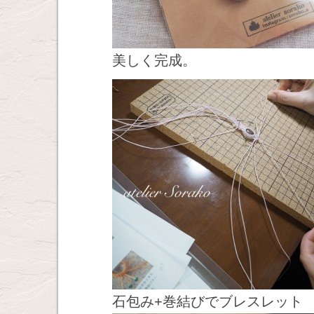
美しく完成。
石包み+巻結びでブレスレット