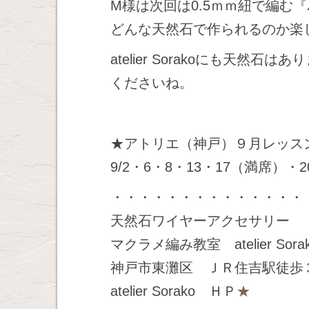
M様は次回は0.5ｍｍ紐で編む
どんな天然石で作られるのか楽
atelier Sorakoにも天
くださいね。
★アトリエ（神戸）９月レッス
9/2・6・8・13・17（満席）・2
・・・・・・・・・・・・・・
天然石ワイヤーアクセサリー
マクラメ編み教室 atelier Sora
神戸市東灘区 ＪＲ住吉駅徒歩
atelier Sorako ＨＰ
★