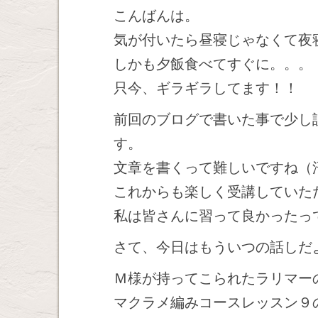
こんばんは。
気が付いたら昼寝じゃなくて夜
しかも夕飯食べてすぐに。。。
只今、ギラギラしてます！！
前回のブログで書いた事で少し
す。
文章を書くって難しいですね（
これからも楽しく受講していた
私は皆さんに習って良かったっ
さて、今日はもういつの話しだ
Ｍ様が持ってこられたラリマー
マクラメ編みコースレッスン９