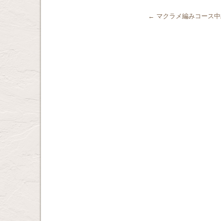
←
マクラメ編みコース中