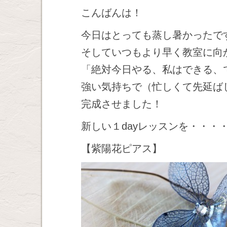
こんばんは！
今日はとっても蒸し暑かったで
そしていつもより早く教室に向
「絶対今日やる、私はできる、
強い気持ちで（忙しくて先延ば
完成させました！
新しい１dayレッスンを・・・
【紫陽花ピアス】