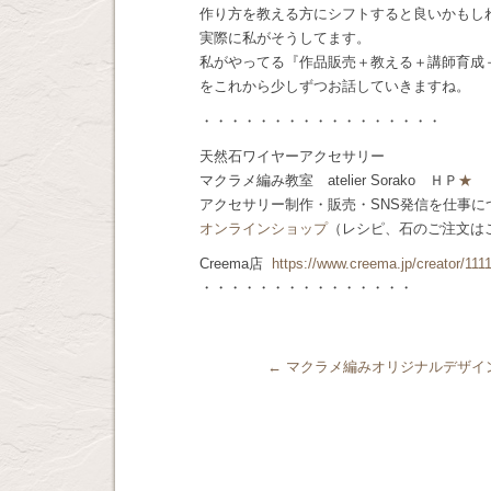
作り方を教える方にシフトすると良いかもし
実際に私がそうしてます。
私がやってる『作品販売＋教える＋講師育成
をこれから少しずつお話していきますね。
・・・・・・・・・・・・・・・・・
天然石ワイヤーアクセサリー
マクラメ編み教室 atelier Sorako ＨＰ
★
アクセサリー制作・販売・SNS発信を仕事
オンラインショップ
（レシピ、石のご注文は
Creema店
https://www.creema.jp/creator/111
・・・・・・・・・・・・・・・
←
マクラメ編みオリジナルデザイ