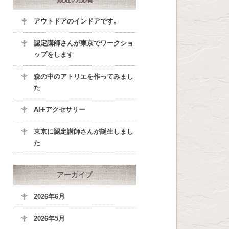
アウトドアのインドアです。
認定講師さんが東京でワークショ
ップをします
森の中のアトリエを作ってみまし
た
AI➕アクセサリー
東京に認定講師さんが誕生しまし
た
アーカイブ
2026年6月
2026年5月