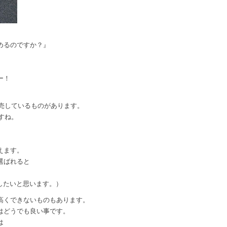
。
めるのですか？』
ー！
販売しているものがあります。
すね。
えます。
選ばれると
備したいと思います。）
高くできないものもあります。
はどうでも良い事です。
は