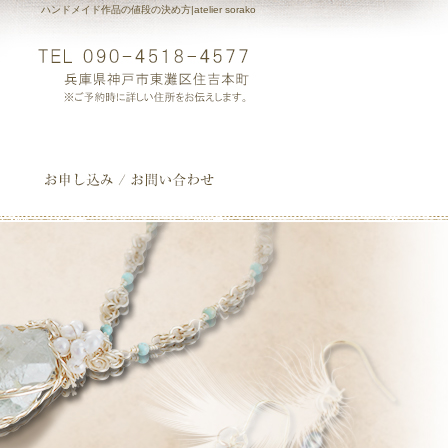
ハンドメイド作品の値段の決め方|atelier sorako