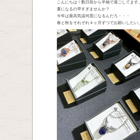
こんにちは！数日前から半袖で過ごしてます
夏になるの早すぎませんか？
今年は最高気温何度になるんだろ・・・
春と秋をそれぞれ４ヶ月ずつでお願いしたい