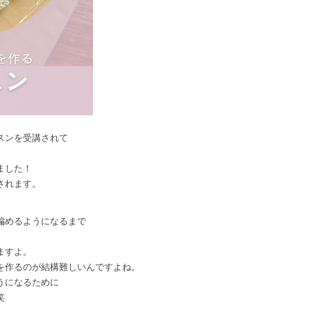
スンを受講されて
れました！
されます。
編めるようになるまで
ますよ。
を作るのが結構難しいんですよね。
うになるために
笑