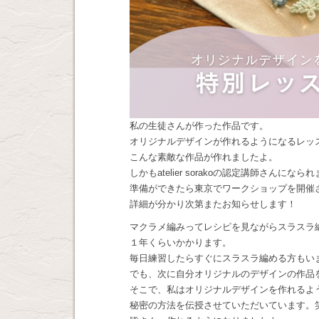
私の生徒さんが作った作品です。
オリジナルデザインが作れるようになるレッ
こんな素敵な作品が作れましたよ。
しかもatelier sorakoの認定講師さんになら
準備ができたら東京でワークショップを開催
詳細が分かり次第またお知らせします！
マクラメ編みってレシピを見ながらスラスラ
１年くらいかかります。
毎日練習したらすぐにスラスラ編める方もい
でも、次に自分オリジナルのデザインの作品
そこで、私はオリジナルデザインを作れるよ
秘密の方法を伝授させていただいています。