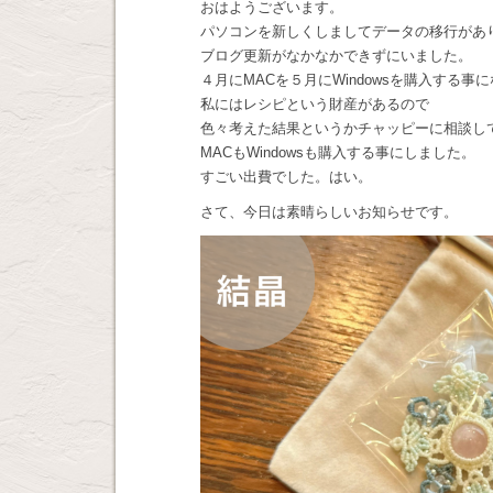
おはようございます。
パソコンを新しくしましてデータの移行があ
ブログ更新がなかなかできずにいました。
４月にMACを５月にWindowsを購入する事
私にはレシピという財産があるので
色々考えた結果というかチャッピーに相談し
MACもWindowsも購入する事にしました。
すごい出費でした。はい。
さて、今日は素晴らしいお知らせです。