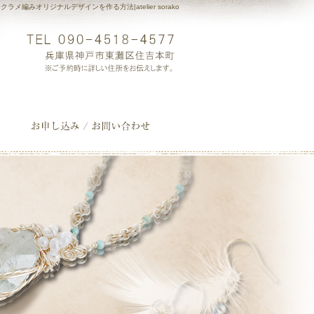
クラメ編みオリジナルデザインを作る方法|atelier sorako