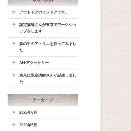
アウトドアのインドアです。
認定講師さんが東京でワークショ
ップをします
森の中のアトリエを作ってみまし
た
AI➕アクセサリー
東京に認定講師さんが誕生しまし
た
アーカイブ
2026年6月
2026年5月