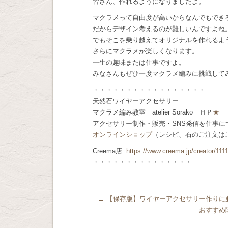
皆さん、作れるようになりましたよ。
マクラメって自由度が高いからなんでもでき
だからデザイン考えるのが難しいんですよね
でもそこを乗り越えてオリジナルを作れるよ
さらにマクラメが楽しくなります。
一生の趣味または仕事ですよ。
みなさんもぜひ一度マクラメ編みに挑戦して
・・・・・・・・・・・・・・・・・
天然石ワイヤーアクセサリー
マクラメ編み教室 atelier Sorako ＨＰ
★
アクセサリー制作・販売・SNS発信を仕事
オンラインショップ
（レシピ、石のご注文は
Creema店
https://www.creema.jp/creator/111
・・・・・・・・・・・・・・・
←
【保存版】ワイヤーアクセサリー作りに
おすすめ