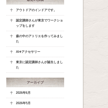
アウトドアのインドアです。
認定講師さんが東京でワークショ
ップをします
森の中のアトリエを作ってみまし
た
AI➕アクセサリー
東京に認定講師さんが誕生しまし
た
アーカイブ
2026年6月
2026年5月