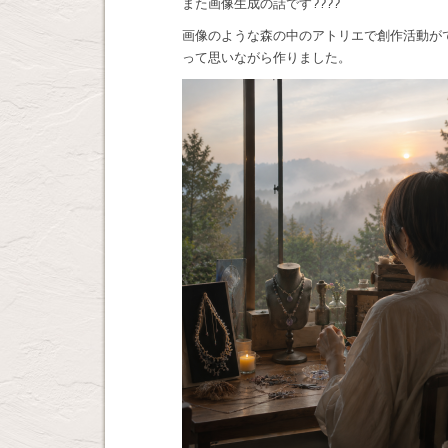
また画像生成の話です????
画像のような森の中のアトリエで創作活動が
って思いながら作りました。