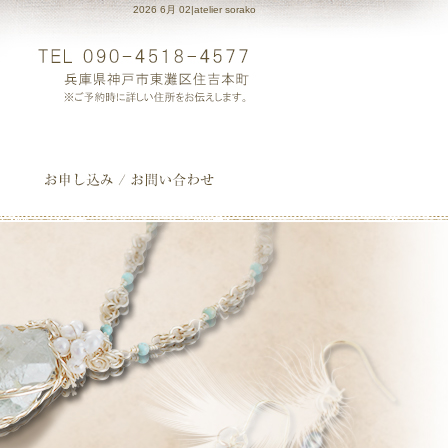
2026 6月 02|atelier sorako