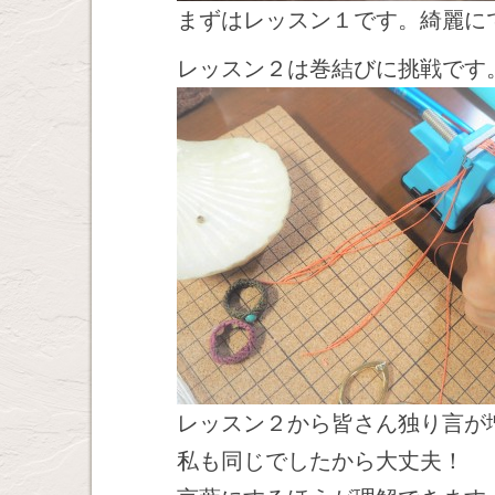
まずはレッスン１です。綺麗に
レッスン２は巻結びに挑戦です
レッスン２から皆さん独り言が
私も同じでしたから大丈夫！