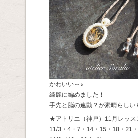
かわいい～♪
綺麗に編めました！
手先と脳の連動？が素晴らしい
★アトリエ（神戸）11月レッス
11/3・4・7・14・15・18・21・