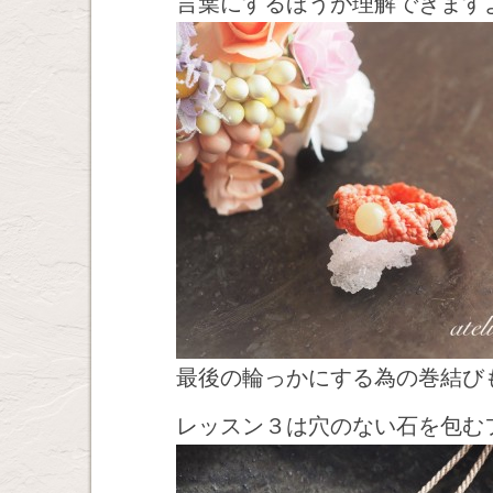
言葉にするほうが理解できます
最後の輪っかにする為の巻結び
レッスン３は穴のない石を包む