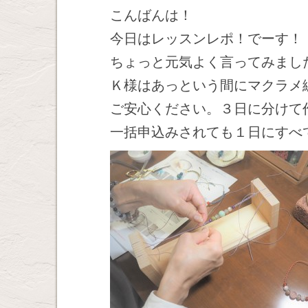
こんばんは！
今日はレッスンレポ！でーす！
ちょっと元気よく言ってみまし
Ｋ様はあっという間にマクラメ
ご安心ください。３日に分けて
一括申込みされても１日にすべ