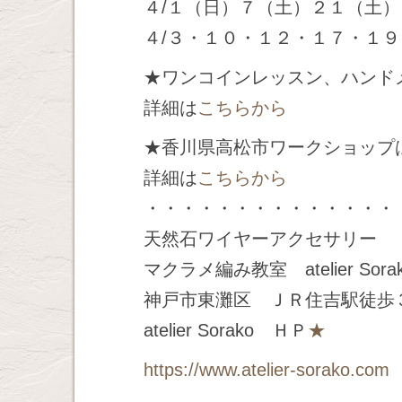
４/１（日）７（土）２１（土
４/３・１０・１２・１７・１
★ワンコインレッスン、ハンド
詳細は
こちらから
★香川県高松市ワークショップ
詳細は
こちらから
・・・・・・・・・・・・・・
天然石ワイヤーアクセサリー
マクラメ編み教室 atelier Sora
神戸市東灘区 ＪＲ住吉駅徒歩
atelier Sorako ＨＰ
★
https://www.atelier-sorako.com