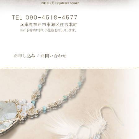
2018 2月 08|atelier sorako