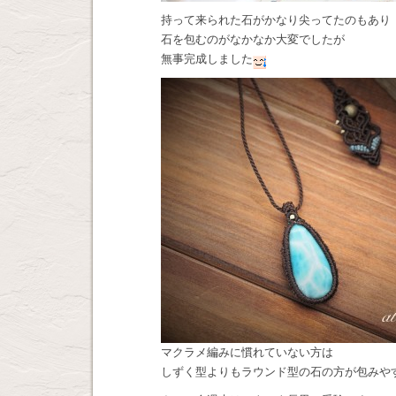
持って来られた石がかなり尖ってたのもあり
石を包むのがなかなか大変でしたが
無事完成しました
マクラメ編みに慣れていない方は
しずく型よりもラウンド型の石の方が包みや