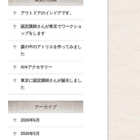
アウトドアのインドアです。
認定講師さんが東京でワークショ
ップをします
森の中のアトリエを作ってみまし
た
AI➕アクセサリー
東京に認定講師さんが誕生しまし
た
アーカイブ
2026年6月
2026年5月