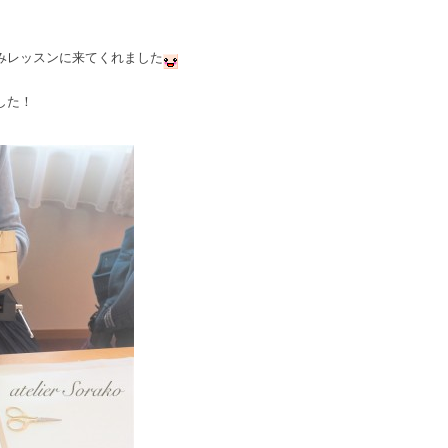
みレッスンに来てくれました
した！