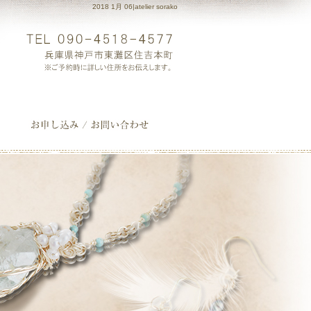
2018 1月 06|atelier sorako