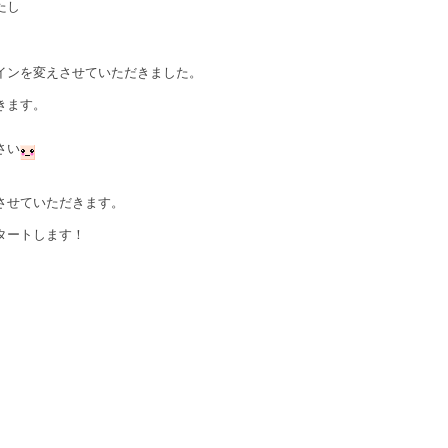
たし
インを変えさせていただきました。
きます。
。
さい
させていただきます。
タートします！