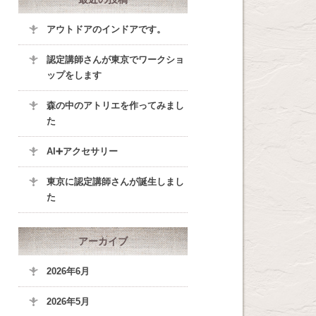
アウトドアのインドアです。
認定講師さんが東京でワークショ
ップをします
森の中のアトリエを作ってみまし
た
AI➕アクセサリー
東京に認定講師さんが誕生しまし
た
アーカイブ
2026年6月
2026年5月