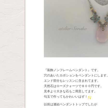
『装飾ノンフレームペンダント』です。
穴のあいたカボションをペンダントにします
エンド部分もレッスンに含まれてます。
天然石はローズクォーツで８００円です。
見本より大きな石もご用意してます。
勾玉で作ってもかわいいはず！
以前は連結ペンダントトップでしたが