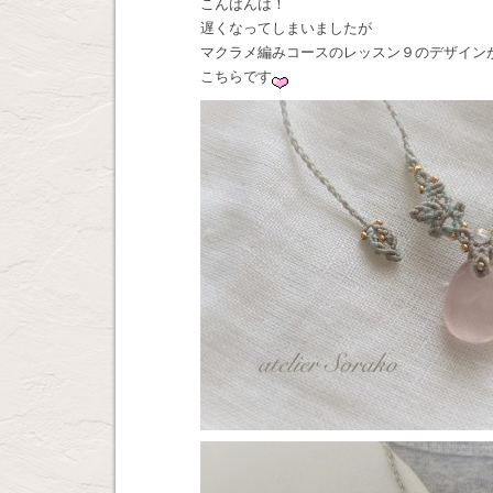
こんばんは！
遅くなってしまいましたが
マクラメ編みコースのレッスン９のデザイン
こちらです