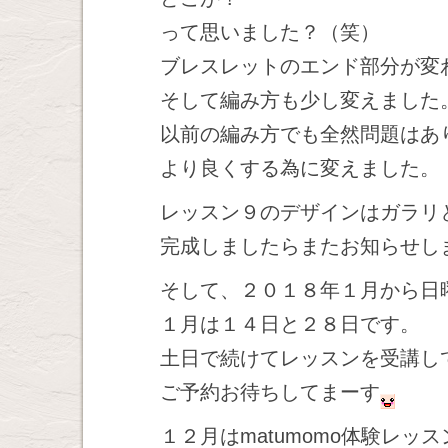
って思いました？（笑）
ブレスレットのエンド部分が変
そして編み方も少し変えました
以前の編み方でも全然問題はあ
より良くする為に変えました。
レッスン９のデザインはガラリ
完成しましたらまたお知らせし
そして、２０１８年１月から日
１月は１４日と２８日です。
土日で続けてレッスンを受講し
ご予約お待ちしてまーす
１２月はmatumomo体験レ