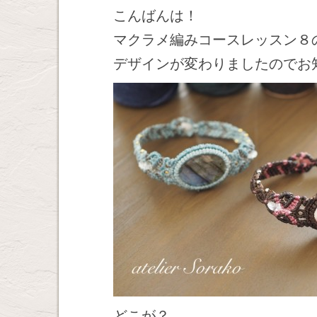
こんばんは！
マクラメ編みコースレッスン８
デザインが変わりましたのでお
どこが？