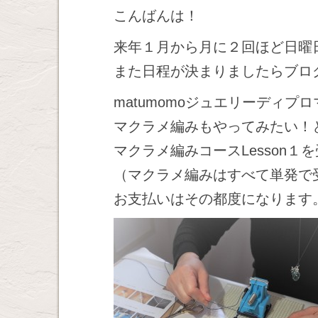
こんばんは！
来年１月から月に２回ほど日曜
また日程が決まりましたらブロ
matumomoジュエリーディ
マクラメ編みもやってみたい！
マクラメ編みコースLesson１
（マクラメ編みはすべて単発で
お支払いはその都度になります