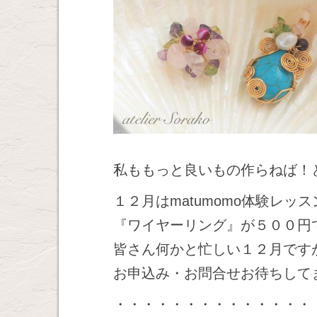
私ももっと良いもの作らねば！
１２月はmatumomo体験レ
『ワイヤーリング』が５００円
皆さん何かと忙しい１２月です
お申込み・お問合せお待ちして
・・・・・・・・・・・・・・