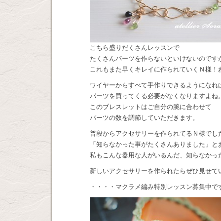
こちら盛りだくさんレッスンで
たくさんパーツを作らないといけないのです
これもまた早くキレイに作られていくＮ様！
ワイヤーからすべて手作りできるようになれ
パーツを買ってくる必要がなくなりますよね
このブレスレットはご自分の腕に合わせて
パーツの数を調節していただきます。
普段からアクセサリーを作られてるＮ様でし
「知らなかった事がたくさんありました」と
私もこんな器用な人がいるんだ、知らなかっ
新しいアクセサリーを作られたらぜひ見せて
・・・・マクラメ編み特別レッスン募集中で