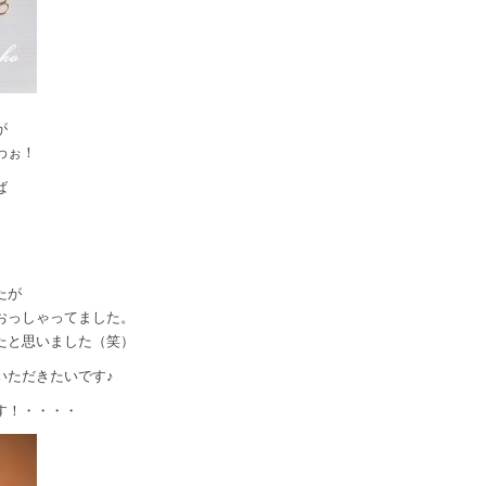
が
わぉ！
ば
。
たが
おっしゃってました。
たと思いました（笑）
いただきたいです♪
す！・・・・