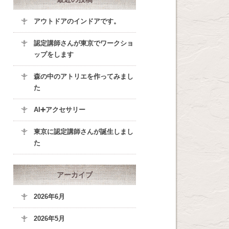
アウトドアのインドアです。
認定講師さんが東京でワークショ
ップをします
森の中のアトリエを作ってみまし
た
AI➕アクセサリー
東京に認定講師さんが誕生しまし
た
アーカイブ
2026年6月
2026年5月