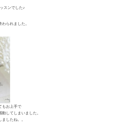
ッスンでした♪
終わられました。
てもお上手で
感動してしまいました。
しましたね。。