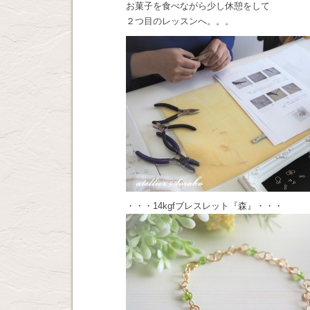
お菓子を食べながら少し休憩をして
２つ目のレッスンへ。。。
・・・14kgfブレスレット『森』・・・