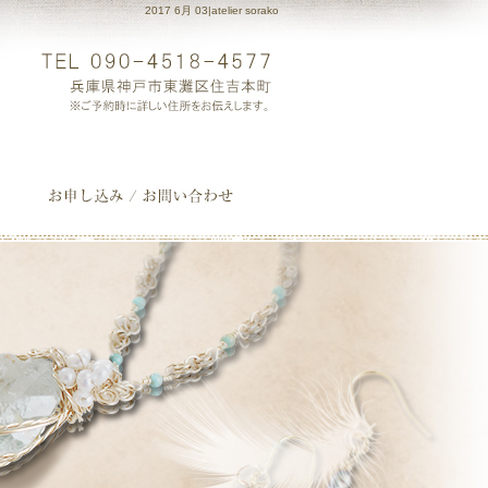
2017 6月 03|atelier sorako