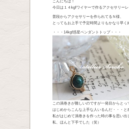
こんにちは！
今日は１４kgfワイヤーで作るアクセサリーレ
普段からアクセサリーを作られてるＮ様、
とってもお上手で予定時間よりもかなり早く
・・・14kgf惑星ペンダントトップ・・・
この渦巻きが難しいのですが一発目からとっ
はじめからこんな上手な人いるんだ・・・と
私がはじめて渦巻きを作った時の事を思い出
私、ほんと下手でした（笑）