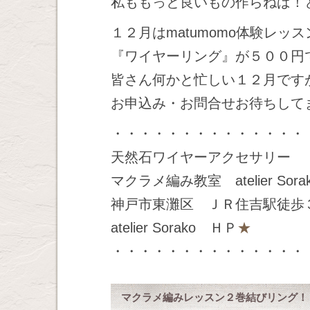
私ももっと良いもの作らねば！
１２月はmatumomo体験レ
『ワイヤーリング』が５００円
皆さん何かと忙しい１２月です
お申込み・お問合せお待ちして
・・・・・・・・・・・・・・
天然石ワイヤーアクセサリー
マクラメ編み教室 atelier Sora
神戸市東灘区 ＪＲ住吉駅徒歩
atelier Sorako ＨＰ
★
・・・・・・・・・・・・・・
マクラメ編みレッスン２巻結びリング！