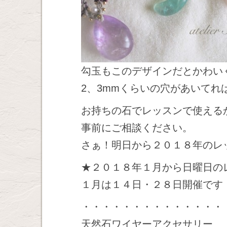
勾玉もこのデザインだとかわい
2、3mmくらいの穴があいてれ
お持ちの石でレッスンで使える
事前にご相談ください。
さぁ！明日から２０１８年のレ
★２０１８年１月から日曜日の
１月は１４日・２８日開催です
・・・・・・・・・・・・・・
天然石ワイヤーアクセサリー