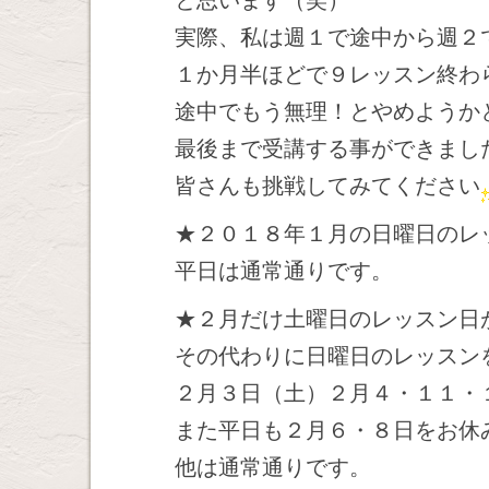
と思います（笑）
実際、私は週１で途中から週２
１か月半ほどで９レッスン終わ
途中でもう無理！とやめようか
最後まで受講する事ができまし
皆さんも挑戦してみてください
★２０１８年１月の日曜日のレ
平日は通常通りです。
★２月だけ土曜日のレッスン日
その代わりに日曜日のレッスン
２月３日（土）２月４・１１・
また平日も２月６・８日をお休
他は通常通りです。