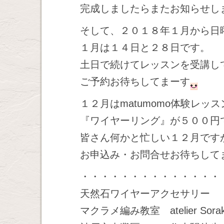
完成しましたらまたお知らせし
そして、２０１８年１月から日
１月は１４日と２８日です。
土日で続けてレッスンを受講し
ご予約お待ちしてまーす
１２月はmatumomo体験レ
『ワイヤーリング』が５００円
皆さん何かと忙しい１２月です
お申込み・お問合せお待ちして
・・・・・・・・・・・・・・
天然石ワイヤーアクセサリー
マクラメ編み教室 atelier Sora