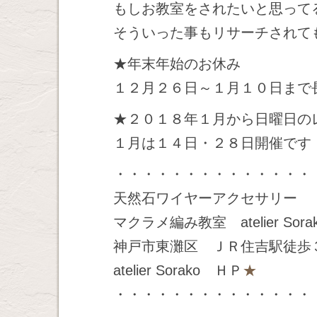
もしお教室をされたいと思って
そういった事もリサーチされて
★年末年始のお休み
１２月２６日～１月１０日まで
★２０１８年１月から日曜日の
１月は１４日・２８日開催です
・・・・・・・・・・・・・・
天然石ワイヤーアクセサリー
マクラメ編み教室 atelier Sora
神戸市東灘区 ＪＲ住吉駅徒歩
atelier Sorako ＨＰ
★
・・・・・・・・・・・・・・