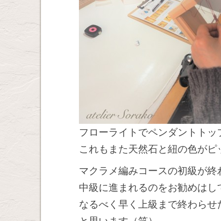
フローライトでペンダントトッ
これもまた天然石と紐の色がピ
マクラメ編みコースの初級が終
中級に進まれるのをお勧めはし
なるべく早く上級まで終わらせ