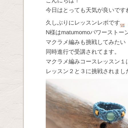
こんにちは！
今日はとっても天気が良いです
久しぶりにレッスンレポです
N様はmatumomoパワース
マクラメ編みも挑戦してみたい
同時進行で受講されてます。
マクラメ編みコースレッスン１
レッスン２と３に挑戦されまし