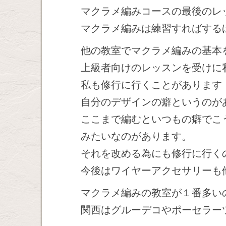
マクラメ編みコースの最後のレ
マクラメ編みは練習すればする
他の教室でマクラメ編みの基本
上級者向けのレッスンを受けに
私も修行に行くことがあります
自分のデザインの癖というのが
ここまで編むといつもの癖でこ
みたいなのがあります。
それを改める為にも修行に行く
今後はワイヤーアクセサリーも
マクラメ編みの教室が１番多い
関西はグルーデコやポーセラー