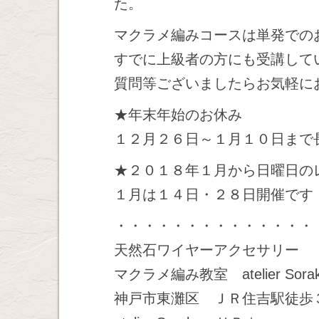
た。
マクラメ編みコースは単発での
すでに上級者の方にも受講して
質問等ございましたらお気軽に
★年末年始のお休み
１２月２６日～１月１０日まで
★２０１８年１月から日曜日の
１月は１４日・２８日開催です
・・・・・・・・・・・・・・
天然石ワイヤーアクセサリー
マクラメ編み教室 atelier Sora
神戸市東灘区 ＪＲ住吉駅徒歩