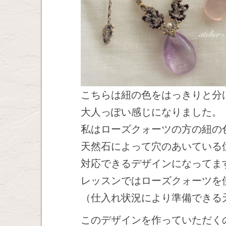
こちらは紐の色をはっきりと分
大人っぽい感じになりました。
私はローズクォーツの方の紐の
天然石によって穴のあいている
対応できるデザインになってま
レッスンではローズクォーツを
（仕入れ状況により準備できる
このデザインを作っていただく