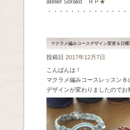
atelier Sorako ＨＰ
★
・・・・・・・・・・・・・・
マクラメ編みコースデザイン変更＆日曜
投稿日
2017年12月7日
こんばんは！
マクラメ編みコースレッスン８
デザインが変わりましたのでお