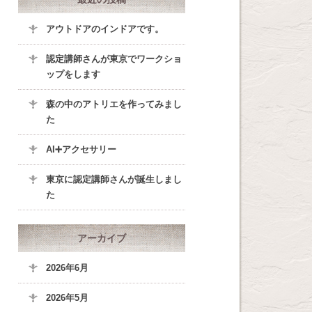
アウトドアのインドアです。
認定講師さんが東京でワークショ
ップをします
森の中のアトリエを作ってみまし
た
AI➕アクセサリー
東京に認定講師さんが誕生しまし
た
アーカイブ
2026年6月
2026年5月