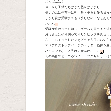
こんばんは！
今日から子供たちはまた塾がはじまり
長男の為に午前中に朝・昼・夕食を作る日々
しかし彼は受験までもう少しなのになぜあん
ハハハ
受験が終わったら新しいゲームを買う！と張
お母さんは張り切ってオリンピックを見るよ
さて、ちょっとしたまぁどうでも良いお知ら
アメブロのトップページのヘッダー画像を変
パソコンでないと見れませんが。。。
その画像で使ってるワイヤーアクセサリーは