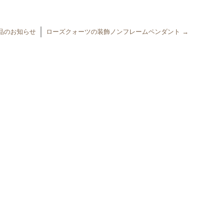
品のお知らせ
ローズクォーツの装飾ノンフレームペンダント
→