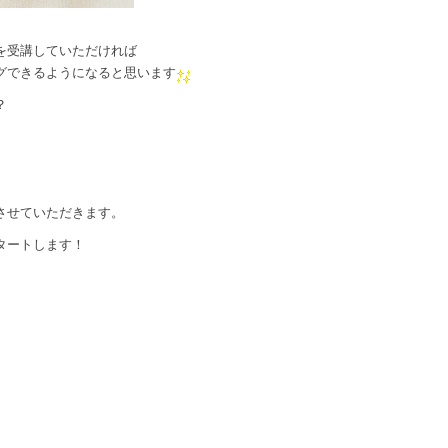
。
スを受講していただければ
グできるようになると思います
？
させていただきます。
タートします！