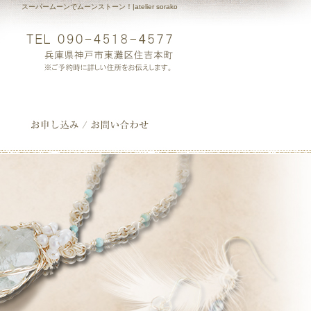
スーパームーンでムーンストーン！|atelier sorako