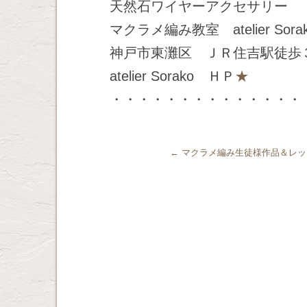
天然石ワイヤーアクセサリー
マクラメ編み教室 atelier Sora
神戸市東灘区 ＪＲ住吉駅徒歩
atelier Sorako ＨＰ
★
・・・・・・・・・・・・・・
←
マクラメ編み生徒様作品＆レッ