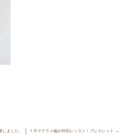
催しました。
７月マクラメ編み特別レッスン！ブレスレット
→