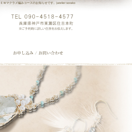
ＥＷマクラメ編みコースのお知らせです。|atelier sorako