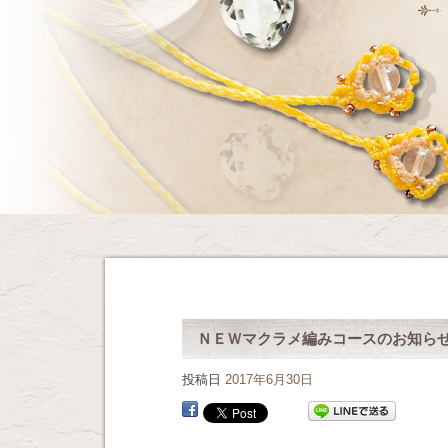
ＮＥＷマクラメ編みコースのお知ら
投稿日
2017年6月30日