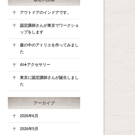
アウトドアのインドアです。
認定講師さんが東京でワークショ
ップをします
森の中のアトリエを作ってみまし
た
AI➕アクセサリー
東京に認定講師さんが誕生しまし
た
アーカイブ
2026年6月
2026年5月