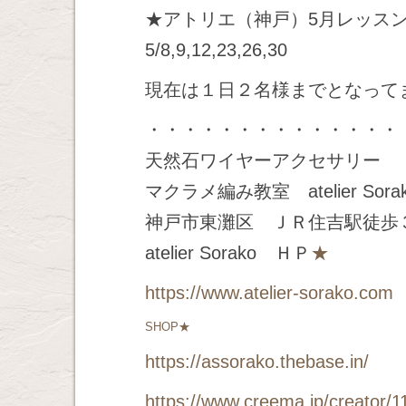
★アトリエ（神戸）5月レッス
5/8,9,12,23,26,30
現在は１日２名様までとなって
・・・・・・・・・・・・・・
天然石ワイヤーアクセサリー
マクラメ編み教室 atelier Sora
神戸市東灘区 ＪＲ住吉駅徒歩
atelier Sorako ＨＰ
★
https://www.atelier-sorako.com
SHOP★
https://assorako.thebase.in/
https://www.creema.jp/creator/1