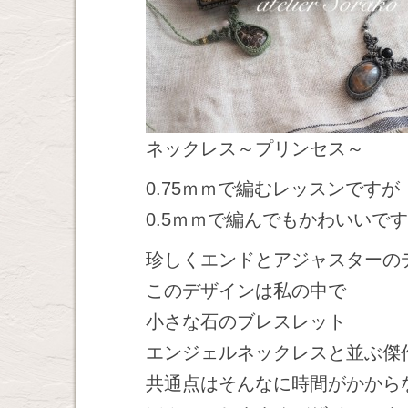
ネックレス～プリンセス～
0.75ｍｍで編むレッスンですが
0.5ｍｍで編んでもかわいいで
珍しくエンドとアジャスターの
このデザインは私の中で
小さな石のブレスレット
エンジェルネックレスと並ぶ傑
共通点はそんなに時間がかから