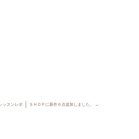
レッスンレポ
ＳＨＯＰに新作６点追加しました。
→