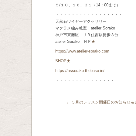
５/１０、１６、３１（14：00まで）
・・・・・・・・・・・・・・・・・
天然石ワイヤーアクセサリー
マクラメ編み教室 atelier Sorako
神戸市東灘区 ＪＲ住吉駅徒歩３分
atelier Sorako ＨＰ
★
https://www.atelier-sorako.com
SHOP★
https://assorako.thebase.in/
・・・・・・・・・・・・・・・
←
５月のレッスン開催日のお知らせ＆