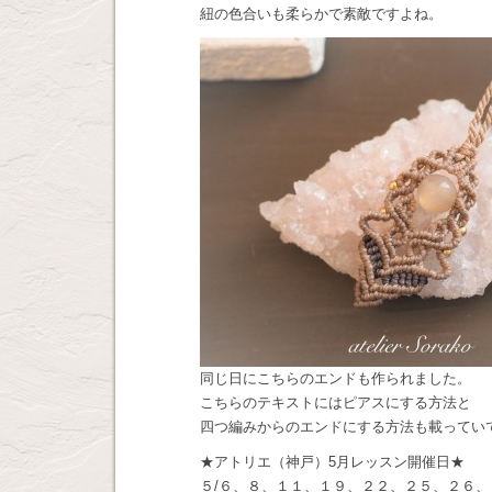
紐の色合いも柔らかで素敵ですよね。
同じ日にこちらのエンドも作られました。
こちらのテキストにはピアスにする方法と
四つ編みからのエンドにする方法も載ってい
★アトリエ（神戸）5月レッスン開催日★
５/６、８、１１、１９、２２、２５、２６、