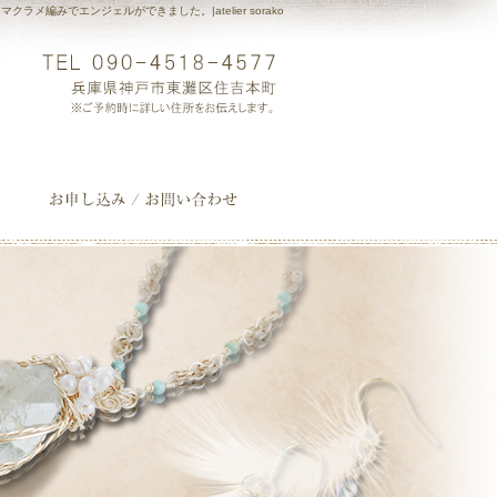
マクラメ編みでエンジェルができました。|atelier sorako