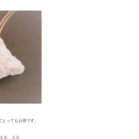
てとってもお得です。
２９、３０