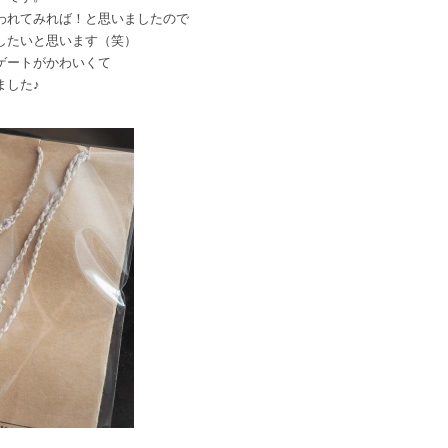
われてみれば！と思いましたので
したいと思います（笑）
ゲートがかわいくて
ました♪