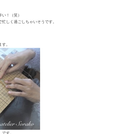
辛い！（笑）
で忙しく過ごしちゃいそうです。
ます。
』です。