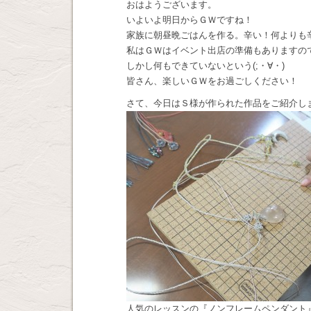
おはようございます。
いよいよ明日からＧＷですね！
家族に朝昼晩ごはんを作る。辛い！何よりも
私はＧＷはイベント出店の準備もありますの
しかし何もできていないという(;・∀・)
皆さん、楽しいＧＷをお過ごしください！
さて、今日はＳ様が作られた作品をご紹介し
人気のレッスンの『ノンフレームペンダント