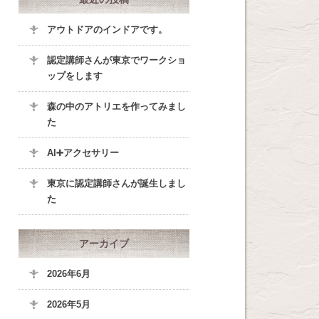
アウトドアのインドアです。
認定講師さんが東京でワークショ
ップをします
森の中のアトリエを作ってみまし
た
AI➕アクセサリー
東京に認定講師さんが誕生しまし
た
アーカイブ
2026年6月
2026年5月