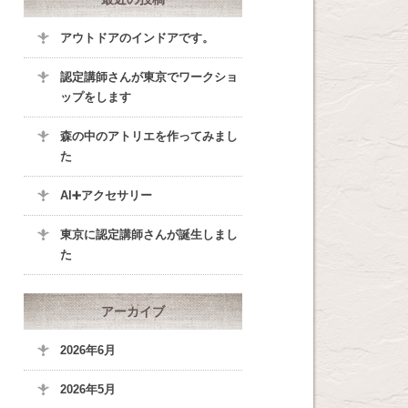
アウトドアのインドアです。
認定講師さんが東京でワークショ
ップをします
森の中のアトリエを作ってみまし
た
AI➕アクセサリー
東京に認定講師さんが誕生しまし
た
アーカイブ
2026年6月
2026年5月