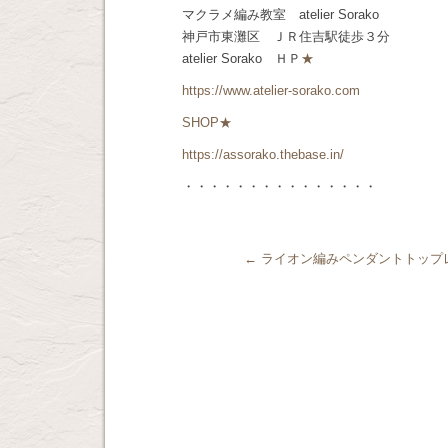
マクラメ編み教室 atelier Sorako
神戸市東灘区 ＪＲ住吉駅徒歩３分
atelier Sorako ＨＰ
★
https://www.atelier-sorako.com
SHOP★
https://assorako.thebase.in/
・・・・・・・・・・・・・・・
←
ライオン編みペンダントトップ