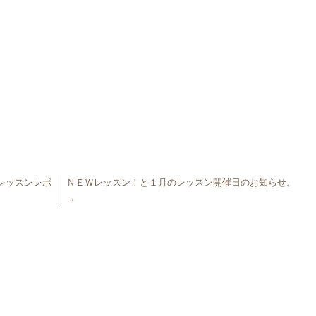
レッスンレポ
ＮＥＷレッスン！と１月のレッスン開催日のお知らせ。
→