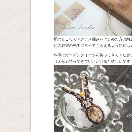
私のところでマクラメ編みをはじめた方は綺
他の教室の先生に言ってもらえるように私も
Ｗ様はガーデンクォーツを持ってきてくださ
（天然石持ってきていただけると嬉しいです