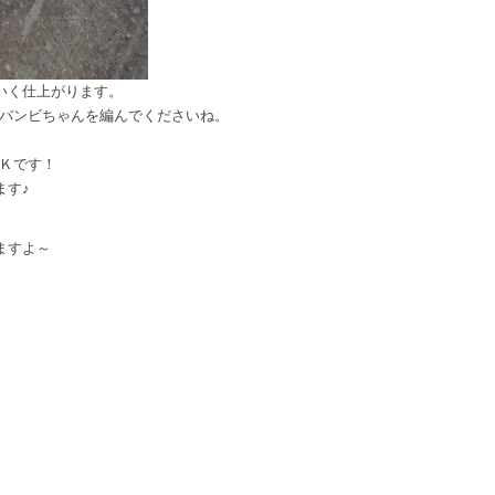
いく仕上がります。
ずバンビちゃんを編んでくださいね。
ＯＫです！
ます♪
ますよ～