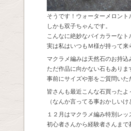
そうです！ウォーターメロント
しかも双子ちゃんです。
こんなに絶妙なバイカラーなト
実は私はいつもＭ様が持って来
マクラメ編みは天然石のお持込
ただ作品に向かない石もありま
事前にサイズや形をご質問いた
皆さんも最近こんな石買ったよ
（なんか言ってる事おかしいけ
１２月はマクラメ編み特別レッ
初心者さんから経験者さんまで