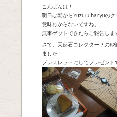
こんばんは！
明日は朝からYuzuru hany
意味わからないですね。
無事ゲットできたらご報告しま
さて、天然石コレクター？のK
ました！
ブレスレットにしてプレゼント