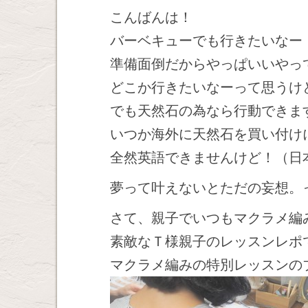
こんばんは！
バーベキューでも行きたいなー
準備面倒だからやっぱいいやっ
どこか行きたいなーって思うけ
でも天然石の為なら行動できま
いつか海外に天然石を買い付け
全然英語できませんけど！（日
夢って叶えないとただの妄想。
さて、親子でいつもマクラメ編
素敵なＴ様親子のレッスンレポ
マクラメ編みの特別レッスンの