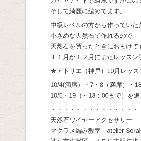
カイヤナイトも綺麗ですがこの
そして綺麗に編めてます。
中級レベルの方から作っていた
小さめな天然石で作れるので
天然石を買ったときにおまけで
１１月か１２月にまたレッスン
★アトリエ（神戸）10月レッス
10/4(満席）・7・8（満席）・18
10/5・19（～13：00まで）
・・・・・・・・・・・・・・
天然石ワイヤーアクセサリー
マクラメ編み教室 atelier Sora