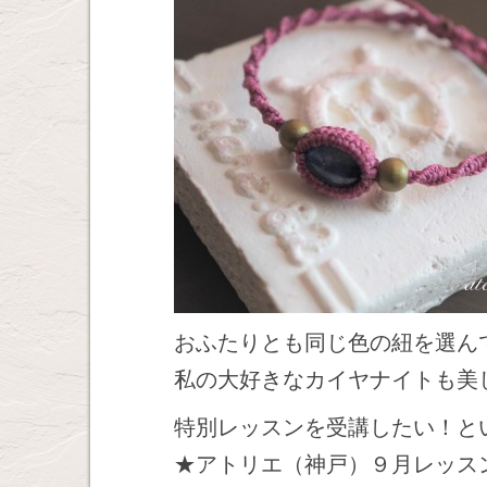
おふたりとも同じ色の紐を選ん
私の大好きなカイヤナイトも美
特別レッスンを受講したい！と
★アトリエ（神戸）９月レッス