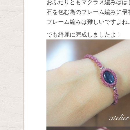
おふたりともマクラメ編みはは
石を包む為のフレーム編みに最
フレーム編みは難しいですよね
でも綺麗に完成しましたよ！