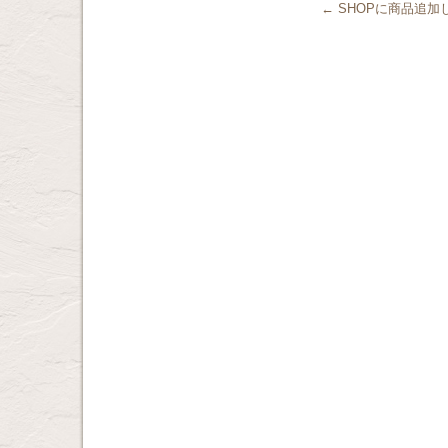
←
SHOPに商品追加