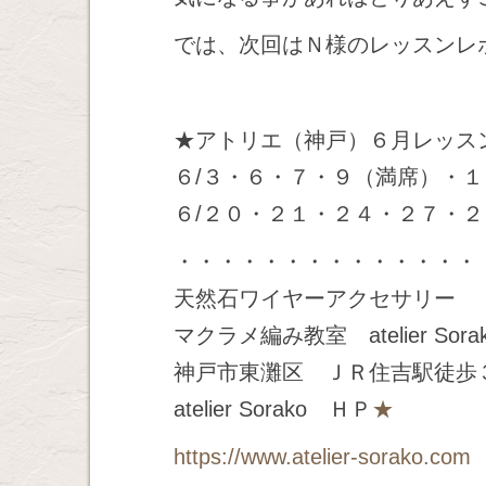
では、次回はＮ様のレッスンレ
★アトリエ（神戸）６月レッス
６/３・６・７・９（満席）・
６/２０・２１・２４・２７・２
・・・・・・・・・・・・・・
天然石ワイヤーアクセサリー
マクラメ編み教室 atelier Sora
神戸市東灘区 ＪＲ住吉駅徒歩
atelier Sorako ＨＰ
★
https://www.atelier-sorako.com