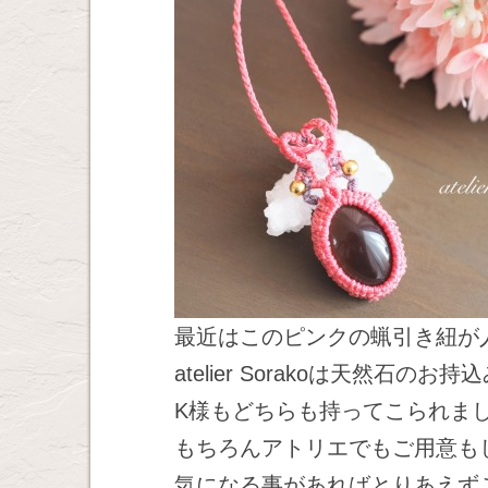
最近はこのピンクの蝋引き紐が
atelier Sorakoは天然石の
K様もどちらも持ってこられま
もちろんアトリエでもご用意も
気になる事があればとりあえず