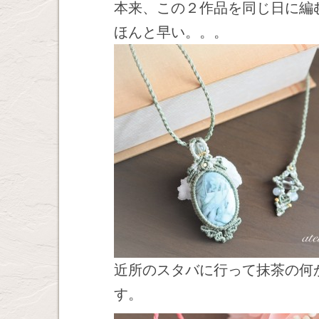
本来、この２作品を同じ日に編
ほんと早い。。。
近所のスタバに行って抹茶の何
す。