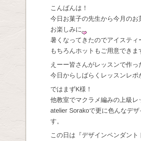
こんばんは！
今日お菓子の先生から今月のお
お楽しみに
暑くなってきたのでアイスティ
もちろんホットもご用意できま
えーー皆さんがレッスンで作っ
今日からしばらくレッスンレポ
ではまずK様！
他教室でマクラメ編みの上級レ
atelier Sorakoで更に
す。
この日は『デザインペンダント