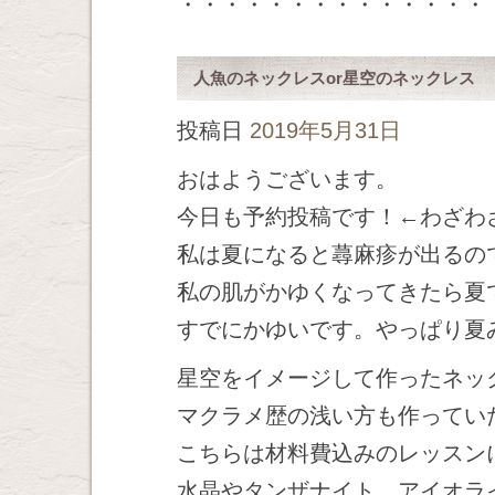
・・・・・・・・・・・・・・
人魚のネックレスor星空のネックレス
投稿日
2019年5月31日
おはようございます。
今日も予約投稿です！←わざわ
私は夏になると蕁麻疹が出るの
私の肌がかゆくなってきたら夏
すでにかゆいです。やっぱり夏
星空をイメージして作ったネッ
マクラメ歴の浅い方も作ってい
こちらは材料費込みのレッスン
水晶やタンザナイト、アイオラ