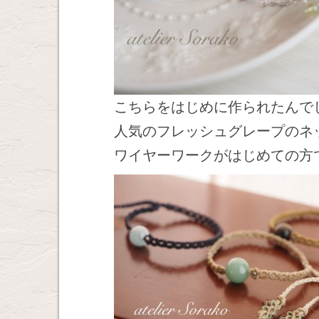
こちらをはじめに作られたんで
人気のフレッシュグレープのネ
ワイヤーワークがはじめての方