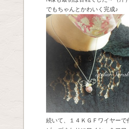
でもちゃんとかわいく完成♪
続いて、１４ＫＧＦワイヤーで