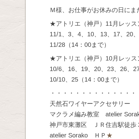
Ｍ様、お仕事がお休みの日にまたお
★アトリエ（神戸）11月レッス
11/1、3、4、10、13、17、20、
11/28（14：00まで）
★アトリエ（神戸）10月レッス
10/6、16、19、20、23、26、2
10/10、25（14：00まで）
・・・・・・・・・・・・・・
天然石ワイヤーアクセサリー
マクラメ編み教室 atelier Sora
神戸市東灘区 ＪＲ住吉駅徒歩
atelier Sorako ＨＰ
★