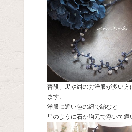
普段、黒や紺のお洋服が多い方
ます。
洋服に近い色の紐で編むと
星のように石が胸元で浮いて輝