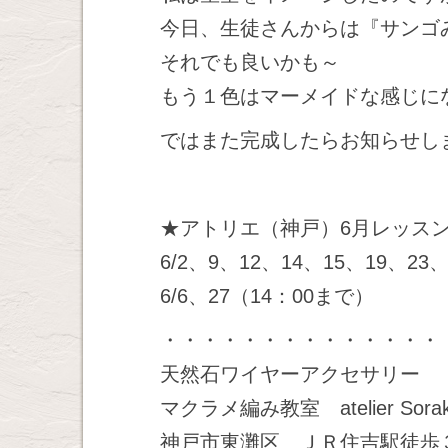
今日、生徒さんからは『サンゴ
それでも良いかも～
もう１色はマーメイドな感じに
ではまた完成したらお知らせし
★アトリエ（神戸）6月レッス
6/2、9、12、14、15、19、23、
6/6、27（14：00まで）
・・・・・・・・・・・・・・
天然石ワイヤーアクセサリー
マクラメ編み教室 atelier Sora
神戸市東灘区 ＪＲ住吉駅徒歩