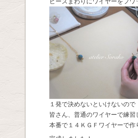
ビーズまわりにワイヤーをフワ
１発で決めないといけないので
皆さん、普通のワイヤーで練習
本番で１４ＫＧＦワイヤーで作りま