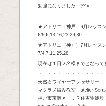
勉強になりました！(^^)/
★アトリエ（神戸）6月レッス
6/5,6,13,16,23,26,30
★アトリエ（神戸）7月レッス
7/4,7,11,25,28
現在は１日２名様までとなって
・・・・・・・・・・・・・・
天然石ワイヤーアクセサリー
マクラメ編み教室 atelier Sora
神戸市東灘区 ＪＲ住吉駅徒歩