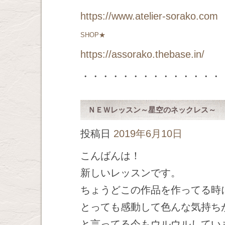
https://www.atelier-sorako.com
SHOP★
https://assorako.thebase.in/
・・・・・・・・・・・・・・
ＮＥＷレッスン～星空のネックレス～
投稿日
2019年6月10日
こんばんは！
新しいレッスンです。
ちょうどこの作品を作ってる時
とっても感動して色んな気持ち
と言ってる今もウルウルしてい