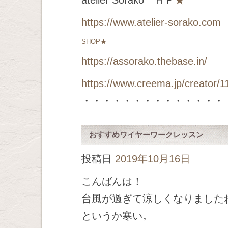
atelier Sorako ＨＰ
★
https://www.atelier-sorako.com
SHOP★
https://assorako.thebase.in/
https://www.creema.jp/creator/1
・・・・・・・・・・・・・・
おすすめワイヤーワークレッスン
投稿日
2019年10月16日
こんばんは！
台風が過ぎて涼しくなりました
というか寒い。