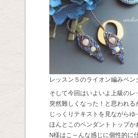
レッスン５のライオン編みペン
そして今回はいよいよ上級のレ
突然難しくなった！と思われる
じっくりテキストを見ながらゆ
ほんとこのペンダントトップか
N様はこ～んな感じに個性的に