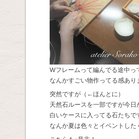
Wフレームって編んでる途中っ
なんかすごい物作ってる感あり
突然ですが（←ほんとに）
天然石ルースを一部ですが今日
白いケースに入ってる石たちで
なんか夏は色々とイベントした