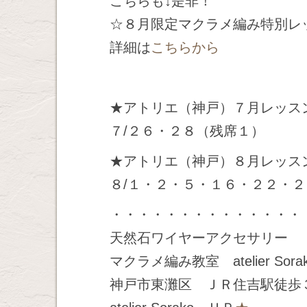
こちらも↓是非！
☆８月限定マクラメ編み特別レ
詳細は
こちらから
★アトリエ（神戸）７月レッス
７/２６・２８（残席１）
★アトリエ（神戸）８月レッス
８/１・２・５・１６・２２・
・・・・・・・・・・・・・・
天然石ワイヤーアクセサリー
マクラメ編み教室 atelier Sora
神戸市東灘区 ＪＲ住吉駅徒歩