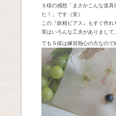
Ｓ様の感想「まさかこんな道具
た！」です（笑）
この『妖精ピアス』もすぐ作れ
実はいろんな工夫がありまして
でもＳ様は練習熱心の方なので