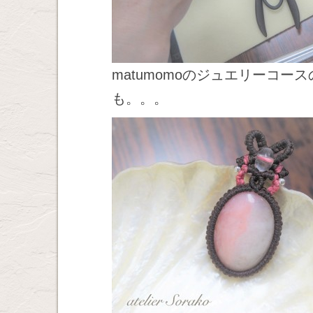
matumomoのジュエリーコ
も。。。