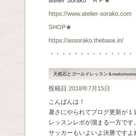
atelier Sorako ＨＰ
★
https://www.atelier-sorako.com
SHOP
★
https://assorako.thebase.in/
・・・・・・・・・・・・・・
天然石とゴールドレッスン＆matumo
投稿日
2018年7月15日
こんばんは！
暑さにやられてブログ更新が１
レッスンレポが溜まる一方です
サッカーもいよいよ決勝ですよ