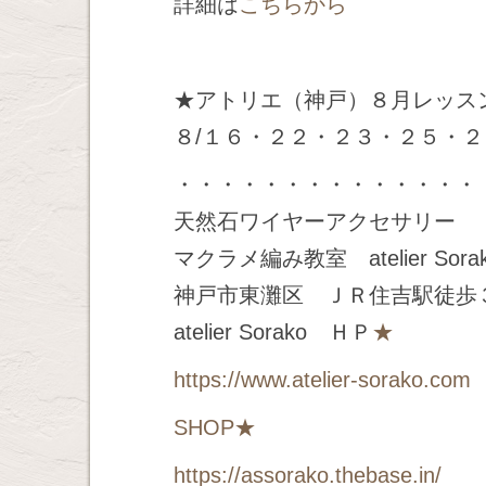
詳細は
こちらから
★アトリエ（神戸）８月レッス
８/１６・２２・２３・２５・
・・・・・・・・・・・・・・
天然石ワイヤーアクセサリー
マクラメ編み教室 atelier Sora
神戸市東灘区 ＪＲ住吉駅徒歩
atelier Sorako ＨＰ
★
https://www.atelier-sorako.com
SHOP
★
https://assorako.thebase.in/