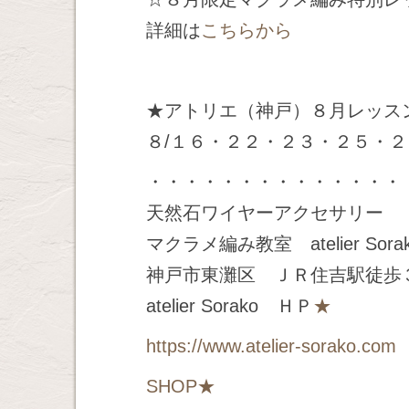
詳細は
こちらから
★アトリエ（神戸）８月レッス
８/１６・２２・２３・２５・
・・・・・・・・・・・・・・
天然石ワイヤーアクセサリー
マクラメ編み教室 atelier Sora
神戸市東灘区 ＪＲ住吉駅徒歩
atelier Sorako ＨＰ
★
https://www.atelier-sorako.com
SHOP
★