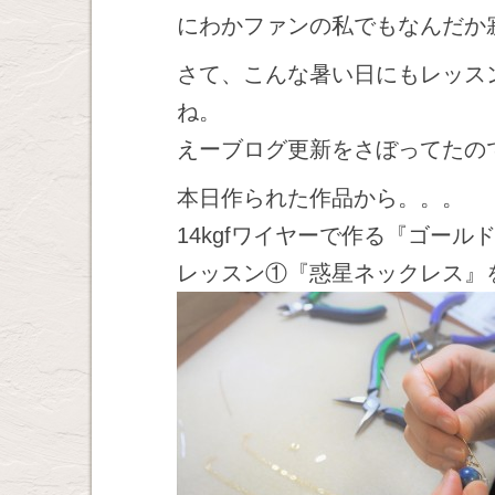
にわかファンの私でもなんだか
さて、こんな暑い日にもレッス
ね。
えーブログ更新をさぼってたの
本日作られた作品から。。。
14kgfワイヤーで作る『ゴール
レッスン①『惑星ネックレス』