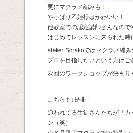
更にマクラメ編みも！
やっぱり乙姫様はかわいい！
他教室での認定講師さんなので
はじめてレッスンに来られた時
atelier Sorakoではマ
プロを目指したいという方はご
次回のワークショップが決まり
こちらも↓是非！
通われてる生徒さんたちが「カ
ン（笑）
☆８月限定マクラメ編み特別レ