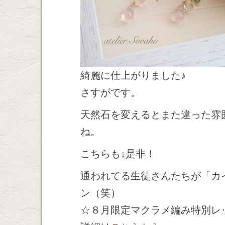
綺麗に仕上がりました♪
さすがです。
天然石を変えるとまた違った雰
ね。
こちらも↓是非！
通われてる生徒さんたちが「カ
ン（笑）
☆８月限定マクラメ編み特別レ