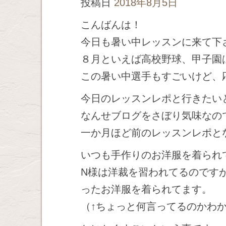
投稿日
2018年8月5日
こんばんは！
今日も暑い中レッスンに来て下
８月といえば高校野球、甲子園
この暑い中選手もすごいけど、
今日のレッスンレポと行きたい
なんせブログをさぼり気味なの
一か月ほど前のレッスンレポと
いつも手作りのお洋服を着られ
N様は洋裁を習われてるのです
ったお洋服を着られてます。
（↑ちょっと何言ってるのかわ